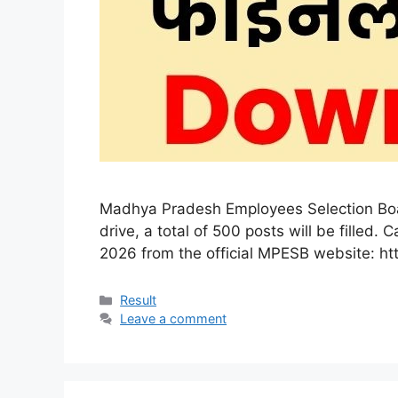
Madhya Pradesh Employees Selection Boar
drive, a total of 500 posts will be fille
2026 from the official MPESB website: htt
Categories
Result
Leave a comment