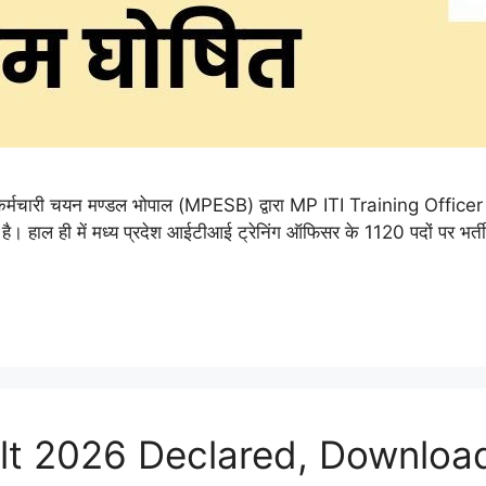
्मचारी चयन मण्डल भोपाल (MPESB) द्वारा MP ITI Training Officer
ते है। हाल ही में मध्य प्रदेश आईटीआई ट्रेनिंग ऑफिसर के 1120 पदों पर भ
ult 2026 Declared, Downlo