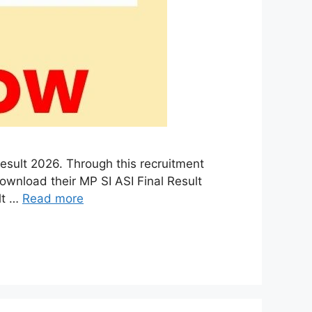
sult 2026. Through this recruitment
ownload their MP SI ASI Final Result
lt …
Read more