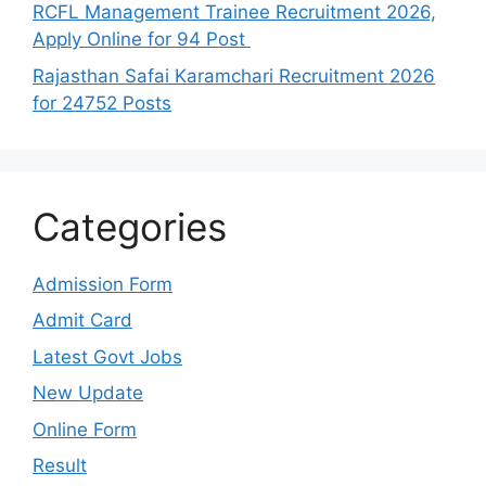
RCFL Management Trainee Recruitment 2026,
Apply Online for 94 Post
Rajasthan Safai Karamchari Recruitment 2026
for 24752 Posts
Categories
Admission Form
Admit Card
Latest Govt Jobs
New Update
Online Form
Result