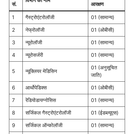
विभाग का नाम
सं.
आरक्षण
1
गैस्ट्रोएंटरोलॉजी
01 (सामान्य)
2
नेफ्रोलॉजी
01 (ओबीसी)
3
न्यूरोलॉजी
01 (सामान्य)
4
न्यूरोसर्जरी
01 (सामान्य)
01 (अनुसूचित
5
न्यूक्लियर मेडिसिन
जाति)
6
आर्थोपेडिक्स
01 (ओबीसी)
7
रेडियोडायग्नोसिस
01 (सामान्य)
8
सर्जिकल गैस्ट्रोएंटरोलॉजी
01 (ईडब्ल्यूएस)
9
सर्जिकल ऑन्कोलॉजी
01 (सामान्य)