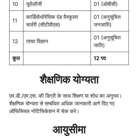
10
यूरोलॉजी
01 (ओबीसी)
कार्डियोथोरेसिक एंड वैस्कुलर
01 (अनुसूचित
11
सर्जरी (सीटीवीएस)
जनजाति)
01 (अनुसूचित
12
त्वचा विज्ञान
जाति)
कुल
12 पद
शैक्षणिक योग्यता
एम.डी./एम.एस. की डिग्री के साथ शिक्षण या शोध का अनुभव।
शैक्षणिक योग्यता से सम्बंधित अधिक जानकारी आगे दिए गए
ऑफिसियल नोटिफिकेशन में चेक करे।
आयुसीमा