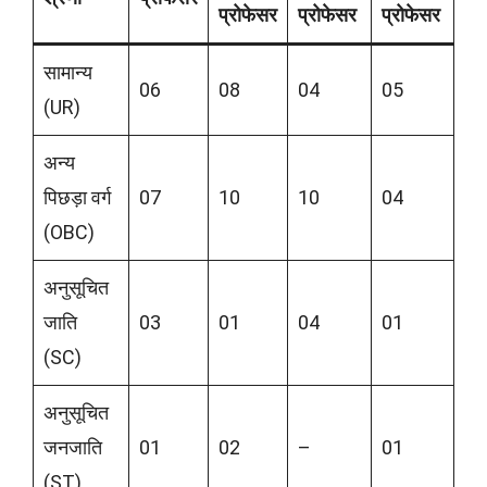
प्रोफेसर
प्रोफेसर
प्रोफेसर
सामान्य
06
08
04
05
(UR)
अन्य
पिछड़ा वर्ग
07
10
10
04
(OBC)
अनुसूचित
जाति
03
01
04
01
(SC)
अनुसूचित
जनजाति
01
02
–
01
(ST)