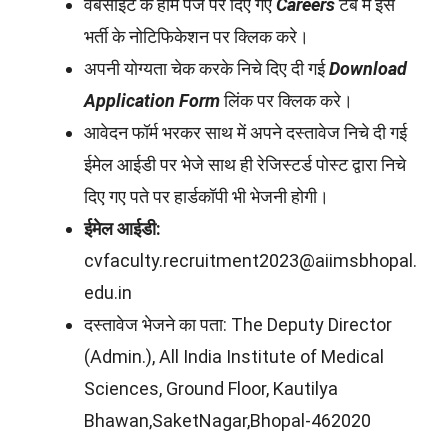
वेबसाइट के होम पेज पर दिए गए
Careers
टेब में इस
भर्ती के नोटिफिकेशन पर क्लिक करे।
अपनी योग्यता चेक करके निचे दिए दी गई
Download
Application Form
लिंक पर क्लिक करे।
आवेदन फॉर्म भरकर साथ में अपने दस्तावेज निचे दी गई
ईमेल आईडी पर भेजे साथ ही रेजिस्टर्ड पोस्ट द्वारा निचे
दिए गए पते पर हार्डकॉपी भी भेजनी होगी।
ईमेल आईडी:
cvfaculty.recruitment2023@aiimsbhopal.
edu.in
दस्तावेज भेजने का पता: The Deputy Director
(Admin.), All India Institute of Medical
Sciences, Ground Floor, Kautilya
Bhawan,SaketNagar,Bhopal-462020