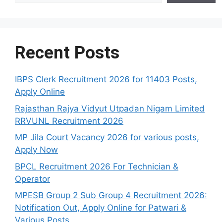
Recent Posts
IBPS Clerk Recruitment 2026 for 11403 Posts,
Apply Online
Rajasthan Rajya Vidyut Utpadan Nigam Limited
RRVUNL Recruitment 2026
MP Jila Court Vacancy 2026 for various posts,
Apply Now
BPCL Recruitment 2026 For Technician &
Operator
MPESB Group 2 Sub Group 4 Recruitment 2026:
Notification Out, Apply Online for Patwari &
Various Posts