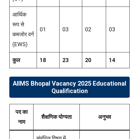
आर्थिक
रूप से
01
03
02
03
कमजोर वर्ग
(EWS)
कुल
18
23
20
14
AIIMS Bhopal Vacancy 2025
Educational
Qualification
पद का
शैक्षणिक योग्यता
अनुभव
नाम
संबंधित विषय में