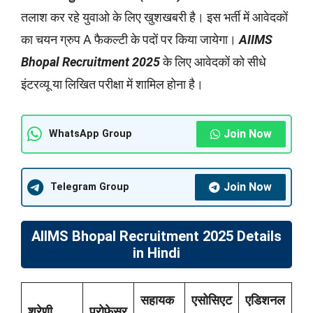
तलाश कर रहे युवाओ के लिए खुशखबरी है। इस भर्ती में आवेदकों
का चयन ग्रुप A फैकल्टी के पदों पर किया जायेगा।
AIIMS
Bhopal Recruitment 2025
के लिए आवेदकों को सीधे
इंटरव्यू या लिखित परीक्षा में शामिल होना है।
Join Now
WhatsApp Group
Join Now
Telegram Group
AIIMS Bhopal Recruitment 2025 Details
in Hindi
सहायक
एसोसिएट
एडिशनल
श्रेणी
प्रोफेसर