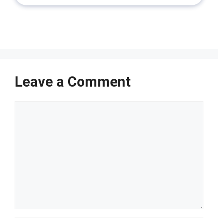
Leave a Comment
Comment