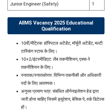
Junior Engineer (Safety)
1
AIIMS Vacancy 2025 Educational
Qualification
10वीं/मैट्रिक: हॉस्पिटल अटेंडेंट, मॉर्चुरी अटेंडेंट, मल्टी
टास्किंग स्टाफ के लिए।
10+2/इंटरमीडिएट: लैब तकनीशियन, एक्स-रे
तकनीशियन के लिए।
स्नातक/स्नातकोत्तर: विभिन्न तकनीकी और अधिकारी
पदों के लिए आवश्यक।
अनुभव प्रमाण पत्र: संबंधित ऑर्गनाइजेशन हेड द्वारा
जारी होना चाहिए जिसमें ड्यूरेशन, बेसिक पे, वर्क डिटेल्स
हों।