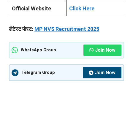
Official Website
Click Here
लेटेस्ट पोस्ट:
MP NVS Recruitment 2025
Join Now
WhatsApp Group
Join Now
Telegram Group