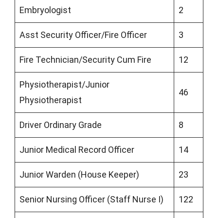
Embryologist
2
Asst Security Officer/Fire Officer
3
Fire Technician/Security Cum Fire
12
Physiotherapist/Junior
46
Physiotherapist
Driver Ordinary Grade
8
Junior Medical Record Officer
14
Junior Warden (House Keeper)
23
Senior Nursing Officer (Staff Nurse I)
122