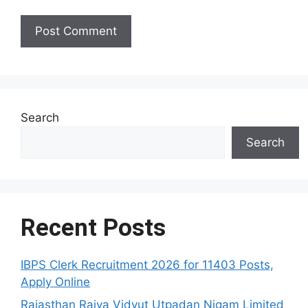
Search
Search
Recent Posts
IBPS Clerk Recruitment 2026 for 11403 Posts,
Apply Online
Rajasthan Rajya Vidyut Utpadan Nigam Limited