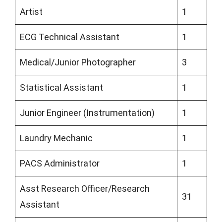
Artist
1
ECG Technical Assistant
1
Medical/Junior Photographer
3
Statistical Assistant
1
Junior Engineer (Instrumentation)
1
Laundry Mechanic
1
PACS Administrator
1
Asst Research Officer/Research
31
Assistant