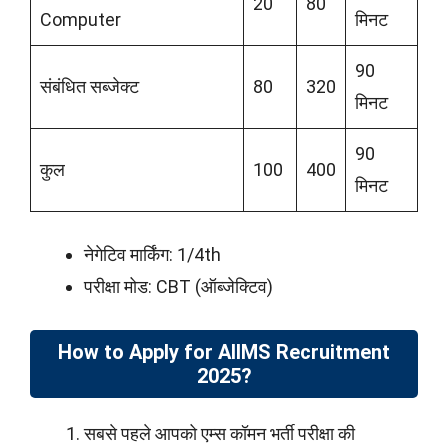
20
80
Computer
मिनट
90
संबंधित सब्जेक्ट
80
320
मिनट
90
कुल
100
400
मिनट
नेगेटिव मार्किंग: 1/4th
परीक्षा मोड: CBT (ऑब्जेक्टिव)
How to Apply for AIIMS Recruitment
2025?
सबसे पहले आपको एम्स कॉमन भर्ती परीक्षा की