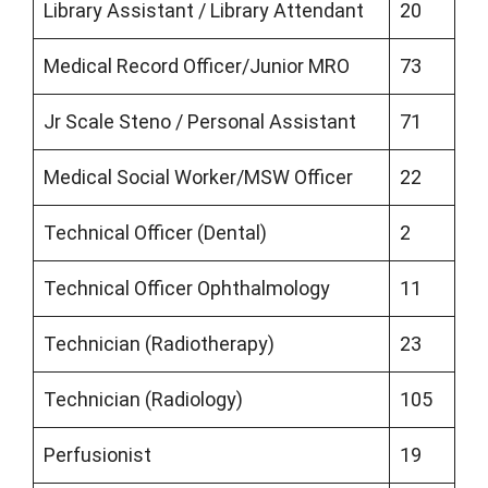
Library Assistant / Library Attendant
20
Medical Record Officer/Junior MRO
73
Jr Scale Steno / Personal Assistant
71
Medical Social Worker/MSW Officer
22
Technical Officer (Dental)
2
Technical Officer Ophthalmology
11
Technician (Radiotherapy)
23
Technician (Radiology)
105
Perfusionist
19