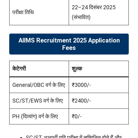
22–24 दिसंबर 2025
परीक्षा तिथि
(संभावित)
AIIMS Recruitment 2025 Application
Fees
केटेगरी
शुल्क
General/OBC वर्ग के लिए
₹3000/-
SC/ST/EWS वर्ग के लिए
₹2400/-
PH (दिव्यांग) वर्ग के लिए
₹0/-
SC/ST अभ्यर्थी यदि परीक्षा में सम्मिलित होते हैं और