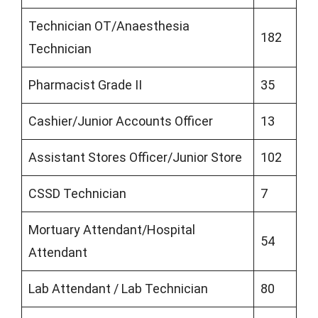
Technician OT/Anaesthesia
182
Technician
Pharmacist Grade II
35
Cashier/Junior Accounts Officer
13
Assistant Stores Officer/Junior Store
102
CSSD Technician
7
Mortuary Attendant/Hospital
54
Attendant
Lab Attendant / Lab Technician
80