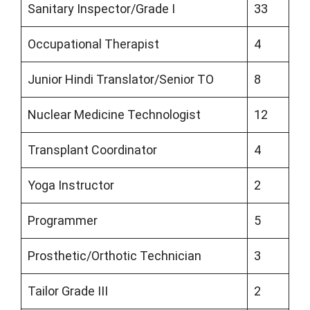
Sanitary Inspector/Grade I
33
Occupational Therapist
4
Junior Hindi Translator/Senior TO
8
Nuclear Medicine Technologist
12
Transplant Coordinator
4
Yoga Instructor
2
Programmer
5
Prosthetic/Orthotic Technician
3
Tailor Grade III
2