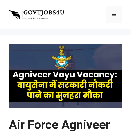
Skip
to
Menu
content
Air Force Agniveer