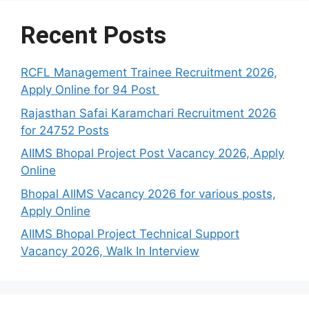
Recent Posts
RCFL Management Trainee Recruitment 2026,
Apply Online for 94 Post
Rajasthan Safai Karamchari Recruitment 2026
for 24752 Posts
AIIMS Bhopal Project Post Vacancy 2026, Apply
Online
Bhopal AIIMS Vacancy 2026 for various posts,
Apply Online
AIIMS Bhopal Project Technical Support
Vacancy 2026, Walk In Interview