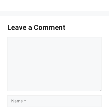
Leave a Comment
Comment
Name