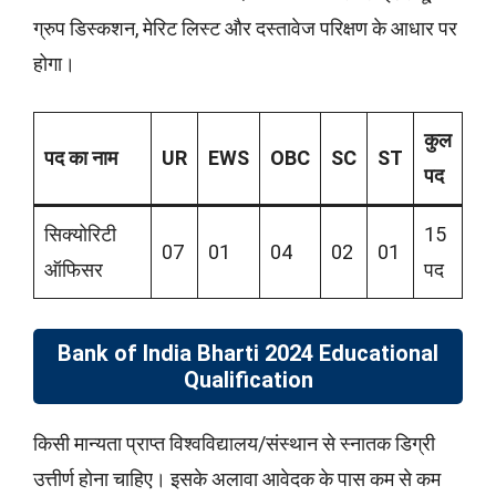
ग्रुप डिस्कशन, मेरिट लिस्ट और दस्तावेज परिक्षण के आधार पर
होगा।
कुल
पद का नाम
UR
EWS
OBC
SC
ST
पद
सिक्योरिटी
15
07
01
04
02
01
ऑफिसर
पद
Bank of India Bharti 2024 Educational
Qualification
किसी मान्यता प्राप्त विश्वविद्यालय/संस्थान से स्नातक डिग्री
उत्तीर्ण होना चाहिए। इसके अलावा आवेदक के पास कम से कम