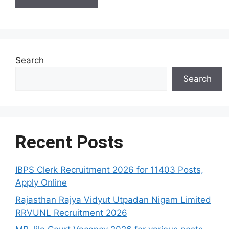
Search
Search
Recent Posts
IBPS Clerk Recruitment 2026 for 11403 Posts,
Apply Online
Rajasthan Rajya Vidyut Utpadan Nigam Limited
RRVUNL Recruitment 2026