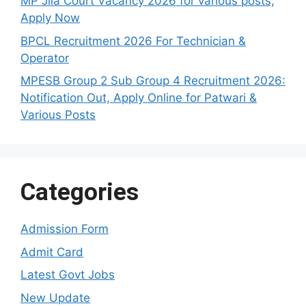
MP Jila Court Vacancy 2026 for various posts,
Apply Now
BPCL Recruitment 2026 For Technician &
Operator
MPESB Group 2 Sub Group 4 Recruitment 2026:
Notification Out, Apply Online for Patwari &
Various Posts
Categories
Admission Form
Admit Card
Latest Govt Jobs
New Update