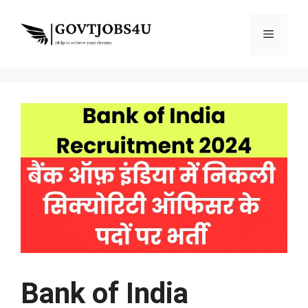
Skip
to
Menu
content
Bank of India