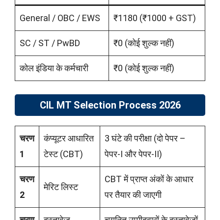
General / OBC / EWS
₹1180 (₹1000 + GST)
SC / ST / PwBD
₹0 (कोई शुल्क नहीं)
कोल इंडिया के कर्मचारी
₹0 (कोई शुल्क नहीं)
CIL MT Selection Process 2026
चरण
कंप्यूटर आधारित
3 घंटे की परीक्षा (दो पेपर –
1
टेस्ट (CBT)
पेपर-I और पेपर-II)
चरण
CBT में प्राप्त अंकों के आधार
मेरिट लिस्ट
2
पर तैयार की जाएगी
चरण
दस्तावेज
चयनित उम्मीदवारों के दस्तावेजों