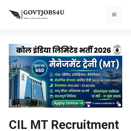
Skip
to
Menu
content
CIL MT Recruitment