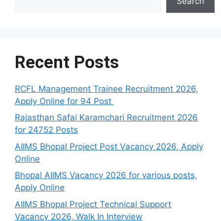
Search
Recent Posts
RCFL Management Trainee Recruitment 2026,
Apply Online for 94 Post
Rajasthan Safai Karamchari Recruitment 2026
for 24752 Posts
AIIMS Bhopal Project Post Vacancy 2026, Apply
Online
Bhopal AIIMS Vacancy 2026 for various posts,
Apply Online
AIIMS Bhopal Project Technical Support
Vacancy 2026, Walk In Interview