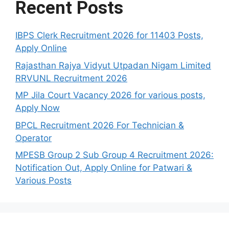
Recent Posts
IBPS Clerk Recruitment 2026 for 11403 Posts,
Apply Online
Rajasthan Rajya Vidyut Utpadan Nigam Limited
RRVUNL Recruitment 2026
MP Jila Court Vacancy 2026 for various posts,
Apply Now
BPCL Recruitment 2026 For Technician &
Operator
MPESB Group 2 Sub Group 4 Recruitment 2026:
Notification Out, Apply Online for Patwari &
Various Posts