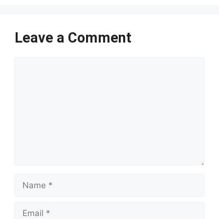
Leave a Comment
Comment
Name
Email