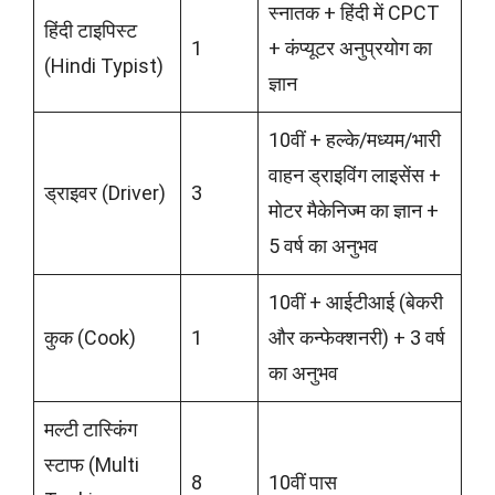
स्नातक + हिंदी में CPCT
हिंदी टाइपिस्ट
1
+ कंप्यूटर अनुप्रयोग का
(Hindi Typist)
ज्ञान
10वीं + हल्के/मध्यम/भारी
वाहन ड्राइविंग लाइसेंस +
ड्राइवर (Driver)
3
मोटर मैकेनिज्म का ज्ञान +
5 वर्ष का अनुभव
10वीं + आईटीआई (बेकरी
कुक (Cook)
1
और कन्फेक्शनरी) + 3 वर्ष
का अनुभव
मल्टी टास्किंग
स्टाफ (Multi
8
10वीं पास