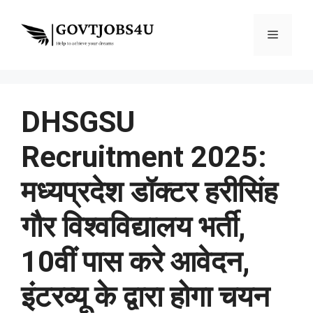
Skip
to
Menu
content
DHSGSU
Recruitment 2025:
मध्‍यप्रदेश डॉक्‍टर हरीसिंह
गौर विश्‍व‍विद्यालय भर्ती,
10वीं पास करे आवेदन,
इंटरव्यू के द्वारा होगा चयन