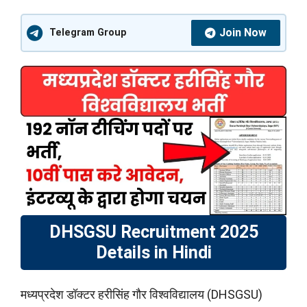
Join Now
Telegram Group
DHSGSU Recruitment 2025
Details in Hindi
मध्‍यप्रदेश डॉक्‍टर हरीसिंह गौर विश्‍व‍विद्यालय (DHSGSU)