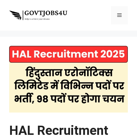
Skip
to
Menu
content
HAL Recruitment