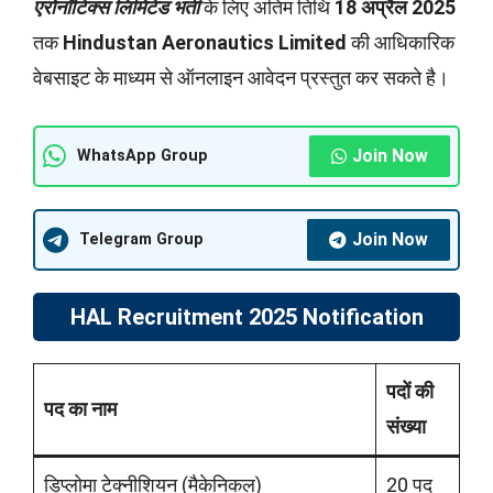
एरोनॉटिक्स लिमिटेड भर्ती
के लिए अंतिम तिथि
18 अप्रैल 2025
तक
Hindustan Aeronautics Limited
की आधिकारिक
वेबसाइट के माध्यम से ऑनलाइन आवेदन प्रस्तुत कर सकते है।
Join Now
WhatsApp Group
Join Now
Telegram Group
HAL Recruitment 2025 Notification
पदों की
पद का नाम
संख्या
डिप्लोमा टेक्नीशियन (मैकेनिकल)
20 पद