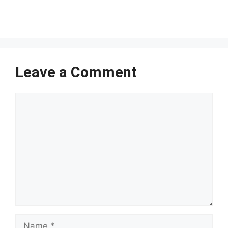
Leave a Comment
Comment
Name