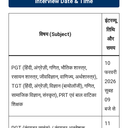
Interview Date & Time
इंटरव्यू
तिथि
विषय (Subject)
और
समय
10
PGT (हिंदी, अंग्रेज़ी, गणित, भौतिक शास्त्र,
फरवरी
रसायन शास्त्र, जीवविज्ञान, वाणिज्य, अर्थशास्त्र),
2026
TGT (हिंदी, अंग्रेज़ी, विज्ञान (बायोलॉजी), गणित,
सुबह
सामाजिक विज्ञान, संस्कृत), PRT एवं बाल वाटिका
09
शिक्षक
बजे से
11
PGT (कंप्यूटर साइंस) / कंप्यूटर अनुदेशक,