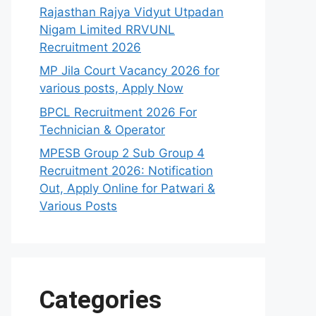
Rajasthan Rajya Vidyut Utpadan
Nigam Limited RRVUNL
Recruitment 2026
MP Jila Court Vacancy 2026 for
various posts, Apply Now
BPCL Recruitment 2026 For
Technician & Operator
MPESB Group 2 Sub Group 4
Recruitment 2026: Notification
Out, Apply Online for Patwari &
Various Posts
Categories