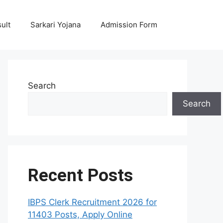
ult
Sarkari Yojana
Admission Form
Search
Search
Recent Posts
IBPS Clerk Recruitment 2026 for
11403 Posts, Apply Online