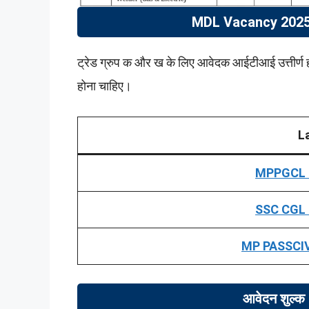
MDL Vacancy 2025 
ट्रेड ग्रुप क और ख के लिए आवेदक आईटीआई उत्तीर्ण होन
होना चाहिए।
L
MPPGCL R
SSC CGL 
MP PASSCIV
आवेदन शुल्क