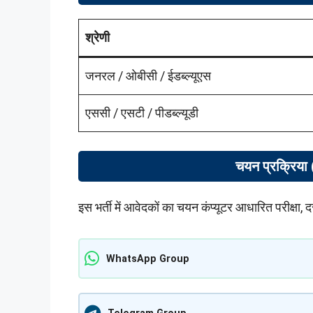
श्रेणी
जनरल / ओबीसी / ईडब्ल्यूएस
एससी / एसटी / पीडब्ल्यूडी
चयन प्रक्रिय
इस भर्ती में आवेदकों का चयन कंप्यूटर आधारित परीक्षा
WhatsApp Group