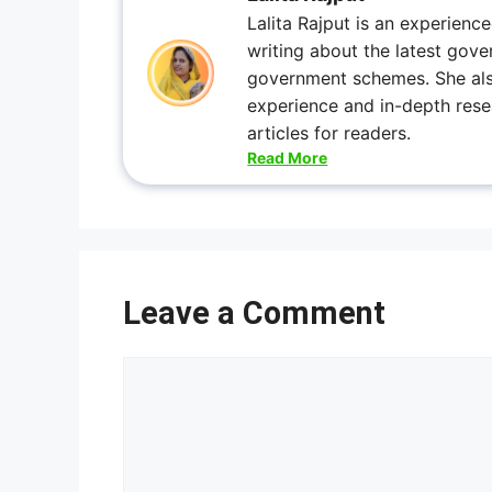
Lalita Rajput is an experienc
writing about the latest gove
government schemes. She also 
experience and in-depth rese
articles for readers.
Read More
Leave a Comment
Comment