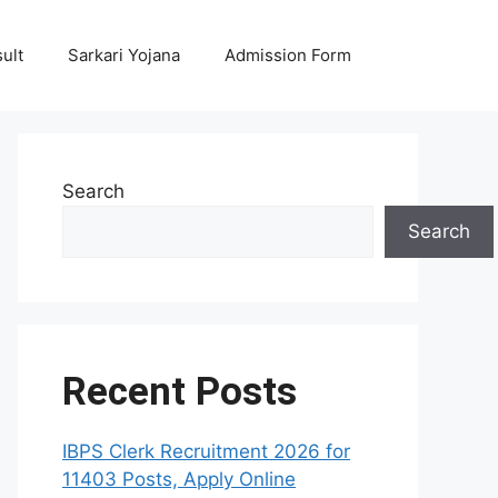
ult
Sarkari Yojana
Admission Form
Search
Search
Recent Posts
IBPS Clerk Recruitment 2026 for
11403 Posts, Apply Online