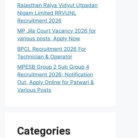
Rajasthan Rajya Vidyut Utpadan
Nigam Limited RRVUNL
Recruitment 2026
MP Jila Court Vacancy 2026 for
various posts, Apply Now
BPCL Recruitment 2026 For
Technician & Operator
MPESB Group 2 Sub Group 4
Recruitment 2026: Notification
Out, Apply Online for Patwari &
Various Posts
Categories