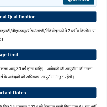
nal Qualification
मएलटी/पीएमडब्लू/रेडियोलॉजी/रेडियोग्राफी में 2 वर्षीय डिप्लोमा या
िए।
Age Limit
धिकतम आयु 30 वर्ष होना चाहिए। आवेदकों की आयुसीमा की गणना
ग के आवेदकों को अधिकतम आयुसीमा में छूट रहेगी।
rtant Dates
े लिए 15 अक्टूबर 2024 को विज्ञापन जारी किया गया है। इस भर्ती