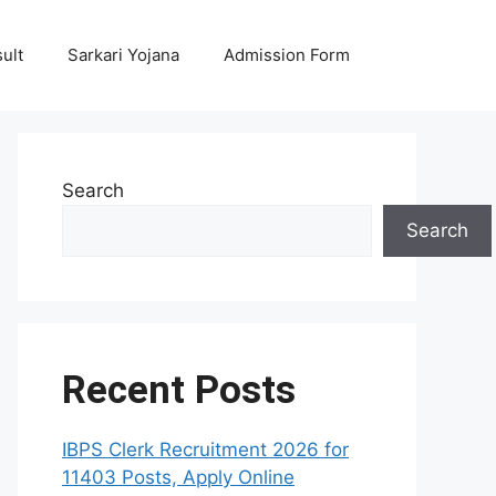
ult
Sarkari Yojana
Admission Form
Search
Search
Recent Posts
IBPS Clerk Recruitment 2026 for
11403 Posts, Apply Online