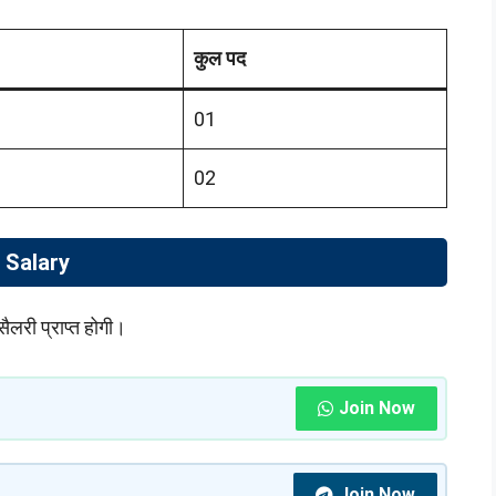
कुल पद
01
02
Salary
ैलरी प्राप्त होगी।
Join Now
Join Now