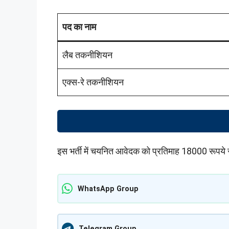
पद का नाम
लैब तकनीशियन
एक्स-रे तकनीशियन
इस भर्ती में चयनित आवेदक को प्रतिमाह 18000 रूपये स
WhatsApp Group
Telegram Group