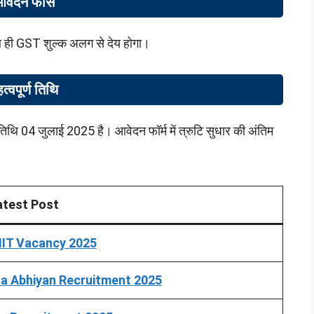
आवेदन फीस
थ ही GST शुल्क अलग से देय होगा।
त्वपूर्ण तिथि
िथि 04 जुलाई 2025 है। आवेदन फॉर्म में त्रुटि सुधार की अंतिम
atest Post
T Vacancy 2025
a Abhiyan Recruitment 2025