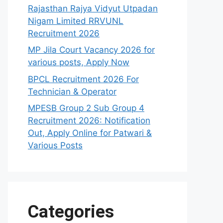
Rajasthan Rajya Vidyut Utpadan
Nigam Limited RRVUNL
Recruitment 2026
MP Jila Court Vacancy 2026 for
various posts, Apply Now
BPCL Recruitment 2026 For
Technician & Operator
MPESB Group 2 Sub Group 4
Recruitment 2026: Notification
Out, Apply Online for Patwari &
Various Posts
Categories