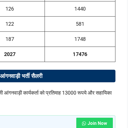
126
1440
122
581
187
1748
2027
17476
 आंगनवाड़ी भर्ती सैलरी
ाली आंगनवाड़ी कार्यकर्ता को प्रतिमाह 13000 रूपये और सहायिका
Join Now