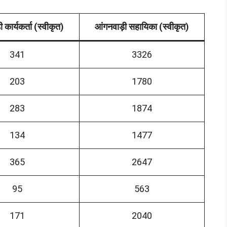
 कार्यकर्ता (स्वीकृत)
आंगनवाड़ी सहायिका (स्वीकृत)
341
3326
203
1780
283
1874
134
1477
365
2647
95
563
171
2040