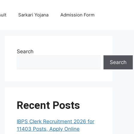
ult
Sarkari Yojana
Admission Form
Search
Search
Recent Posts
IBPS Clerk Recruitment 2026 for
11403 Posts, Apply Online