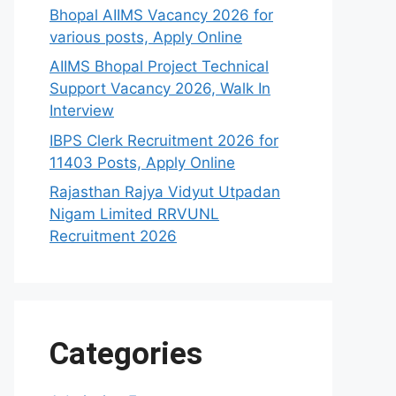
Bhopal AIIMS Vacancy 2026 for
various posts, Apply Online
AIIMS Bhopal Project Technical
Support Vacancy 2026, Walk In
Interview
IBPS Clerk Recruitment 2026 for
11403 Posts, Apply Online
Rajasthan Rajya Vidyut Utpadan
Nigam Limited RRVUNL
Recruitment 2026
Categories