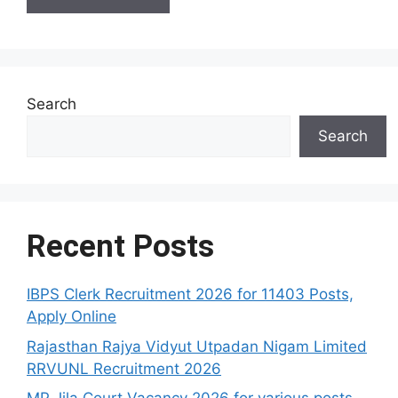
Search
Search
Recent Posts
IBPS Clerk Recruitment 2026 for 11403 Posts,
Apply Online
Rajasthan Rajya Vidyut Utpadan Nigam Limited
RRVUNL Recruitment 2026