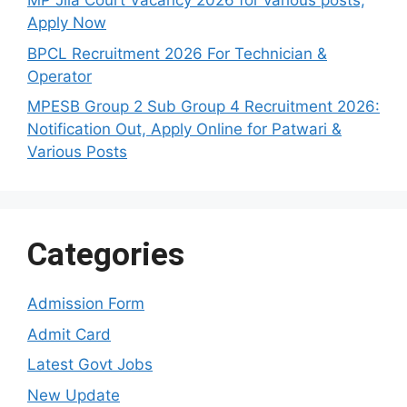
MP Jila Court Vacancy 2026 for various posts,
Apply Now
BPCL Recruitment 2026 For Technician &
Operator
MPESB Group 2 Sub Group 4 Recruitment 2026:
Notification Out, Apply Online for Patwari &
Various Posts
Categories
Admission Form
Admit Card
Latest Govt Jobs
New Update