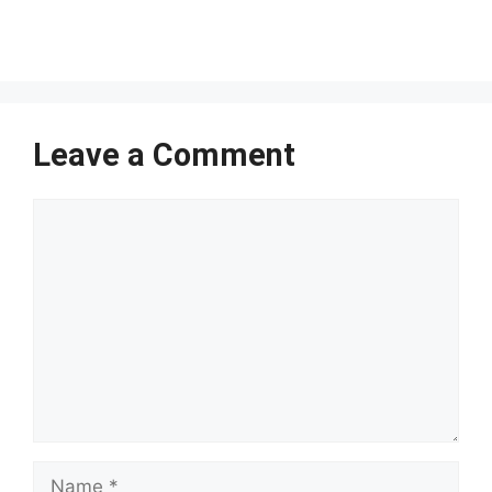
Leave a Comment
Comment
Name