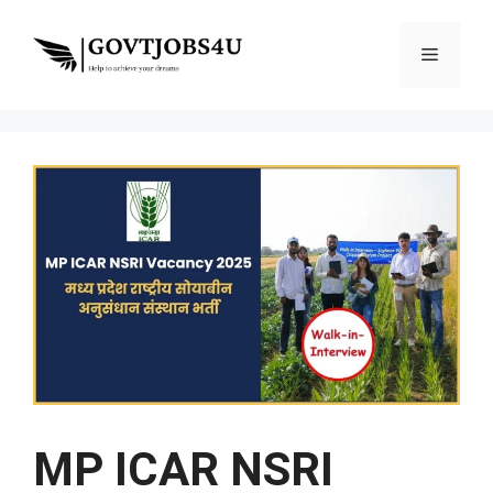
Skip
to
Menu
content
MP ICAR NSRI