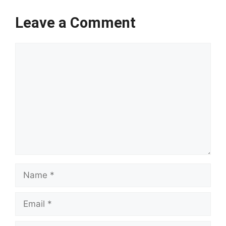
Leave a Comment
Comment
Name
Email