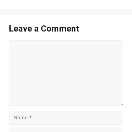
Leave a Comment
Comment
Name
Email