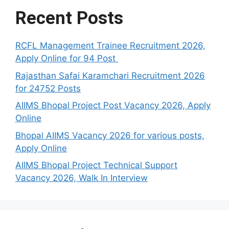
Recent Posts
RCFL Management Trainee Recruitment 2026,
Apply Online for 94 Post
Rajasthan Safai Karamchari Recruitment 2026
for 24752 Posts
AIIMS Bhopal Project Post Vacancy 2026, Apply
Online
Bhopal AIIMS Vacancy 2026 for various posts,
Apply Online
AIIMS Bhopal Project Technical Support
Vacancy 2026, Walk In Interview