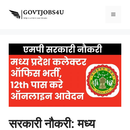
Skip
to
Menu
content
सरकारी नौकरी: मध्य