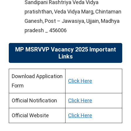
Sandipani Rashtriya Veda Vidya
pratishthan, Veda Vidya Marg, Chintaman
Ganesh, Post – Jawasiya, Ujjain, Madhya
pradesh _ 456006
MP MSRVVP Vacancy 2025 Important
Links
Download Application
Click Here
Form
Official Notification
Click Here
Official Website
Click Here