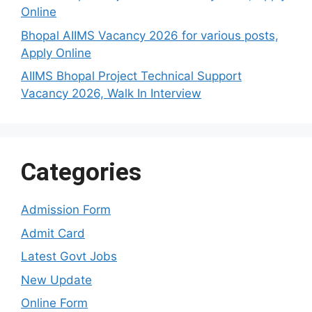
Online
Bhopal AIIMS Vacancy 2026 for various posts,
Apply Online
AIIMS Bhopal Project Technical Support
Vacancy 2026, Walk In Interview
Categories
Admission Form
Admit Card
Latest Govt Jobs
New Update
Online Form