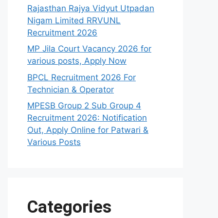
Rajasthan Rajya Vidyut Utpadan
Nigam Limited RRVUNL
Recruitment 2026
MP Jila Court Vacancy 2026 for
various posts, Apply Now
BPCL Recruitment 2026 For
Technician & Operator
MPESB Group 2 Sub Group 4
Recruitment 2026: Notification
Out, Apply Online for Patwari &
Various Posts
Categories