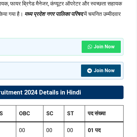
ायक, फायर ब्रिगेड मैनेजर, कंप्यूटर ऑपरेटर और स्वच्छता सहायक
किया गया है।
मध्य प्रदेश नगर पालिका परिषद
में चयनित उम्मीदवार
Join Now
Join Now
uitment 2024 Details in Hindi
S
OBC
SC
ST
पद संख्या
00
00
00
01 पद