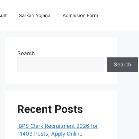
ult
Sarkari Yojana
Admission Form
Search
Search
Recent Posts
IBPS Clerk Recruitment 2026 for
11403 Posts, Apply Online