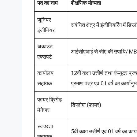
पद का नाम
शैक्षणिक योग्यता
जूनियर
संबंधित क्षेत्र में इंजीनियरिंग में डिप
इंजीनियर
अकाउंट
आईसीएआई से सीए की उपाधि/ MBA (वित
एक्सपर्ट
कार्यालय
12वीं कक्षा उत्तीर्ण तथा कंप्यूटर प्रच
सहायक
प्रमाण पत्र एवं 01 वर्ष का कार्यानु
फायर ब्रिगेड
डिप्लोमा (फायर)
मैनेजर
स्वच्छता
5वीं कक्षा उत्तीर्ण एवं 01 वर्ष का कार्
सहायक