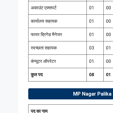
अकाउंट एक्सपर्ट
01
00
कार्यालय सहायक
01
00
फायर ब्रिगेड मैनेजर
01
00
स्वच्छता सहायक
03
01
कंप्यूटर ऑपरेटर
01
00
कुल पद
08
01
MP Nagar Palika 
पद का नाम