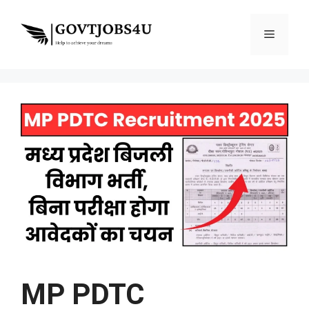
Skip
to
Menu
content
MP PDTC