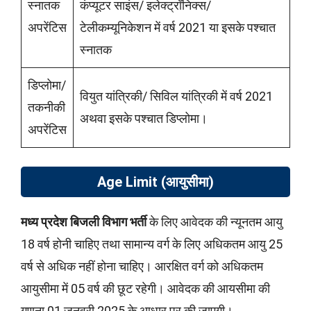
स्नातक
कंप्यूटर साइंस/ इलेक्ट्रॉनिक्स/
अपरेंटिस
टेलीकम्यूनिकेशन में वर्ष 2021 या इसके पश्चात
स्नातक
डिप्लोमा/
वियुत यांत्रिकी/ सिविल यांत्रिकी में वर्ष 2021
तकनीकी
अथवा इसके पश्चात डिप्लोमा।
अपरेंटिस
Age Limit (आयुसीमा)
मध्य प्रदेश बिजली विभाग भर्ती
के लिए आवेदक की न्यूनतम आयु
18 वर्ष होनी चाहिए तथा सामान्य वर्ग के लिए अधिकतम आयु 25
वर्ष से अधिक नहीं होना चाहिए। आरक्षित वर्ग को अधिकतम
आयुसीमा में 05 वर्ष की छूट रहेगी। आवेदक की आयसीमा की
गणना 01 जनवरी 2025 के आधार पर की जाएगी।