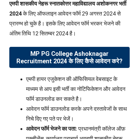
एमपी शासकीय नेहरू स्नातकोत्तर महाविद्यालय अशोकनगर भर्ती
2024
के लिए ऑफलाइन आवेदन फॉर्म 29 अगस्त 2024 से
प्रारम्भ हो चुके है। इसके लिए आवेदन फॉर्म भरकर भेजने की
अंतिम तिथि 12 सितम्बर 2024 है।
MP PG College Ashoknagar
Recruitment 2024 के लिए कैसे आवेदन करे?
एमपी हायर एजुकेशन की ऑफिसियल वेबसाइट के
माध्यम से आप इसी भर्ती का नोटिफिकेशन और आवेदन
फॉर्म डाउनलोड कर सकते है।
आवेदन फॉर्म डाउनलोड करके अपने दस्तावेजों के साथ
निचे दिए गए पते पर भेजें।
आवेदन फॉर्म भेजने का पता:
प्रधानमंत्री कॉलेज ऑफ़
एक्सीलेंस, कार्यालय प्राचार्य अग्रणी शासकीय नेहरू