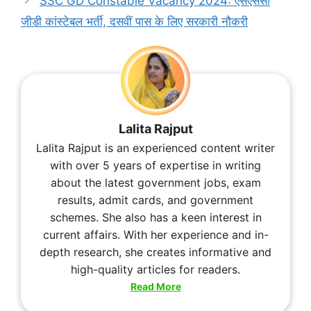
SSC GD Constable Vacancy 2024: एसएससी
जीडी कांस्टेबल भर्ती, दसवीं पास के लिए सरकारी नौकरी
Lalita Rajput
Lalita Rajput is an experienced content writer
with over 5 years of expertise in writing
about the latest government jobs, exam
results, admit cards, and government
schemes. She also has a keen interest in
current affairs. With her experience and in-
depth research, she creates informative and
high-quality articles for readers.
Read More