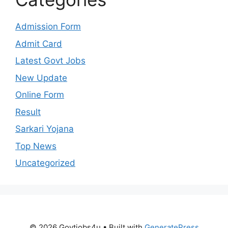
Admission Form
Admit Card
Latest Govt Jobs
New Update
Online Form
Result
Sarkari Yojana
Top News
Uncategorized
© 2026 Govtjobs4u
• Built with
GeneratePress