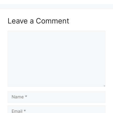
Leave a Comment
Comment
Name
Email