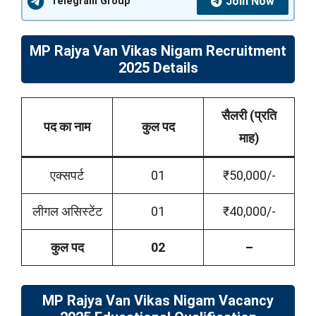
Join Now
Telegram Group
MP Rajya Van Vikas Nigam Recruitment
2025 Details
सैलरी (प्रति
पद का नाम
कुल पद
माह)
एक्सपर्ट
01
₹50,000/-
लीगल असिस्टेंट
01
₹40,000/-
कुल पद
02
–
MP Rajya Van Vikas Nigam Vacancy