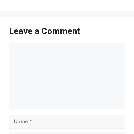
Leave a Comment
Comment
Name