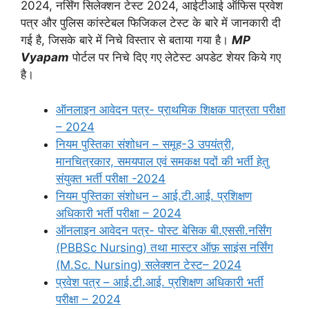
2024, नर्सिंग सिलेक्शन टेस्ट 2024, आईटीआई ऑफिस प्रवेश
पत्र और पुलिस कांस्टेबल फिजिकल टेस्ट के बारे में जानकारी दी
गई है, जिसके बारे में निचे विस्तार से बताया गया है।
MP
Vyapam
पोर्टल पर निचे दिए गए लेटेस्ट अपडेट शेयर किये गए
है।
ऑनलाइन आवेदन पत्र- प्राथमिक शिक्षक पात्रता परीक्षा
– 2024
नियम पुस्तिका संशोधन – समूह-3 उपयंत्री,
मानचित्रकार, समयपाल एवं समकक्ष पदों की भर्ती हेतु
संयुक्त भर्ती परीक्षा -2024
नियम पुस्तिका संशोधन – आई.टी.आई. प्रशिक्षण
अधिकारी भर्ती परीक्षा – 2024
ऑनलाइन आवेदन पत्र- पोस्ट बेसिक बी.एससी.नर्सिंग
(PBBSc Nursing) तथा मास्टर ऑफ़ साइंस नर्सिंग
(M.Sc. Nursing) सलेक्शन टेस्ट– 2024
प्रवेश पत्र – आई.टी.आई. प्रशिक्षण अधिकारी भर्ती
परीक्षा – 2024