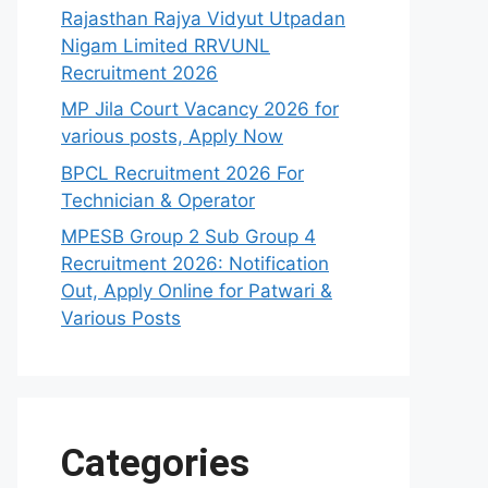
Rajasthan Rajya Vidyut Utpadan
Nigam Limited RRVUNL
Recruitment 2026
MP Jila Court Vacancy 2026 for
various posts, Apply Now
BPCL Recruitment 2026 For
Technician & Operator
MPESB Group 2 Sub Group 4
Recruitment 2026: Notification
Out, Apply Online for Patwari &
Various Posts
Categories