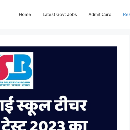
Home
Latest Govt Jobs
Admit Card
Res