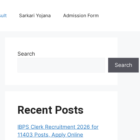
ult
Sarkari Yojana
Admission Form
Search
Search
Recent Posts
IBPS Clerk Recruitment 2026 for
11403 Posts, Apply Online