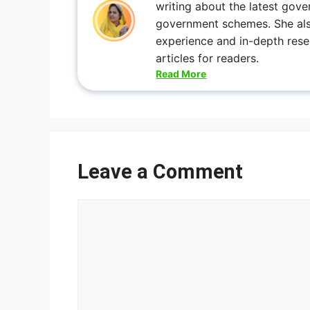
writing about the latest gove
government schemes. She also 
experience and in-depth rese
articles for readers.
Read More
Leave a Comment
Comment