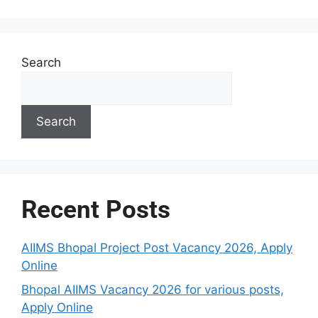
Search
Search
Recent Posts
AIIMS Bhopal Project Post Vacancy 2026, Apply
Online
Bhopal AIIMS Vacancy 2026 for various posts,
Apply Online