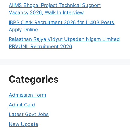
AIIMS Bhopal Project Technical Support
Vacancy 2026, Walk In Interview
IBPS Clerk Recruitment 2026 for 11403 Posts,
Apply Online
Rajasthan Rajya Vidyut Utpadan Nigam Limited
RRVUNL Recruitment 2026
Categories
Admission Form
Admit Card
Latest Govt Jobs
New Update