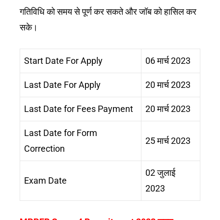
गतिविधि को समय से पूर्ण कर सकते और जॉब को हासिल कर
सके।
Start Date For Apply
06 मार्च 2023
Last Date For Apply
20 मार्च 2023
Last Date for Fees Payment
20 मार्च 2023
Last Date for Form
25 मार्च 2023
Correction
02 जुलाई
Exam Date
2023