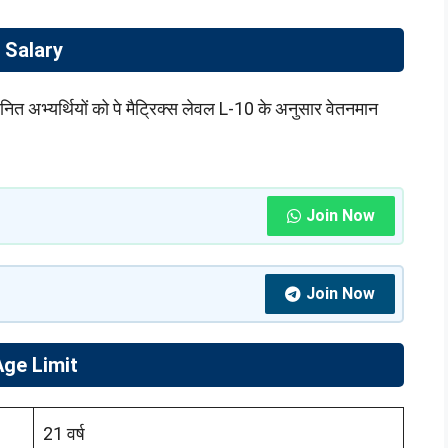
Salary
भ्यर्थियों को पे मैट्रिक्स लेवल L-10 के अनुसार वेतनमान
।
Join Now
Join Now
Age Limit
21 वर्ष