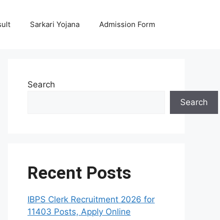
ult
Sarkari Yojana
Admission Form
Search
Search
Recent Posts
IBPS Clerk Recruitment 2026 for
11403 Posts, Apply Online