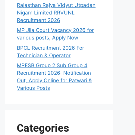
Rajasthan Rajya Vidyut Utpadan
Nigam Limited RRVUNL
Recruitment 2026
MP Jila Court Vacancy 2026 for
various posts, Apply Now
BPCL Recruitment 2026 For
Technician & Operator
MPESB Group 2 Sub Group 4
Recruitment 2026: Notification
Out, Apply Online for Patwari &
Various Posts
Categories