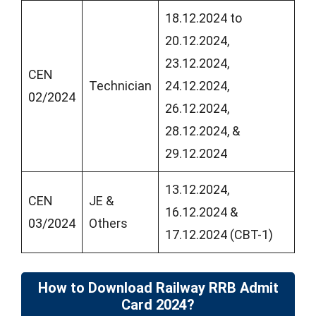
18.12.2024 to
20.12.2024,
23.12.2024,
CEN
Technician
24.12.2024,
02/2024
26.12.2024,
28.12.2024, &
29.12.2024
13.12.2024,
CEN
JE &
16.12.2024 &
03/2024
Others
17.12.2024 (CBT-1)
How to Download Railway RRB Admit
Card 2024?