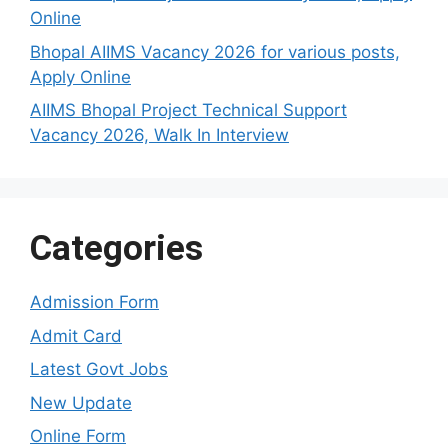
Online
Bhopal AIIMS Vacancy 2026 for various posts,
Apply Online
AIIMS Bhopal Project Technical Support
Vacancy 2026, Walk In Interview
Categories
Admission Form
Admit Card
Latest Govt Jobs
New Update
Online Form