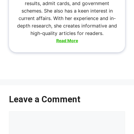
results, admit cards, and government
schemes. She also has a keen interest in
current affairs. With her experience and in-
depth research, she creates informative and
high-quality articles for readers.
Read More
Leave a Comment
Comment