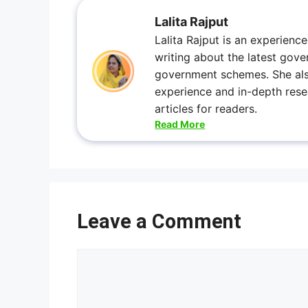
Lalita Rajput
Lalita Rajput is an experienc
writing about the latest gove
government schemes. She also 
experience and in-depth rese
articles for readers.
Read More
Leave a Comment
Comment