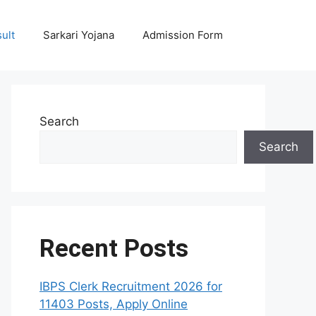
ult
Sarkari Yojana
Admission Form
Search
Search
Recent Posts
IBPS Clerk Recruitment 2026 for
11403 Posts, Apply Online