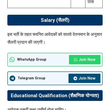
पास
Salary (सैलरी)
इस भर्ती के तहत चयनित आवेदकों को सातवे वेतनमान के अनुसार
सैलरी प्रदान की जाएगी।
Join Now
WhatsApp Group
Join Now
Telegram Group
Educational Qualification (शैक्षणिक योग्यता)
आवेदक दसवीं कक्षा उत्तीर्ण होना चाहिए।