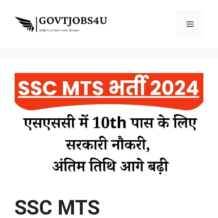
Skip
to
Menu
content
SSC MTS