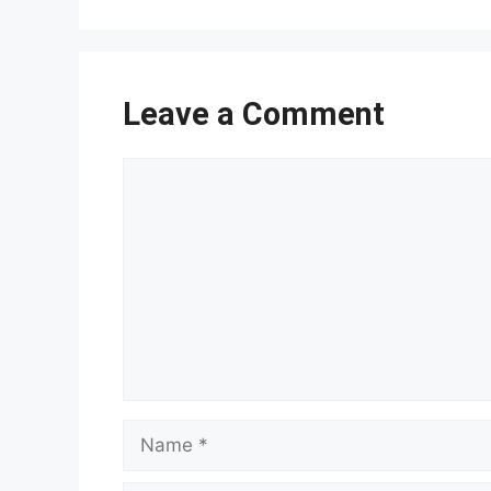
Leave a Comment
Comment
Name