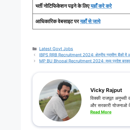
भर्ती नोटिफिकेशन पढ़ने के लिए
यहाँ करे करे
आधिकारिक वेबसाइट पर
यहाँ से जाये
Categories
Latest Govt Jobs
IBPS RRB Recruitment 2024: क्षेत्रीय ग्रामीण बैंकों में 
MP BU Bhopal Recruitment 2024: मध्य प्रदेश बरकतउल्ला 
Vicky Rajput
विक्की राजपूत अनुभवी कं
और सरकारी योजनाओ के ब
Read More