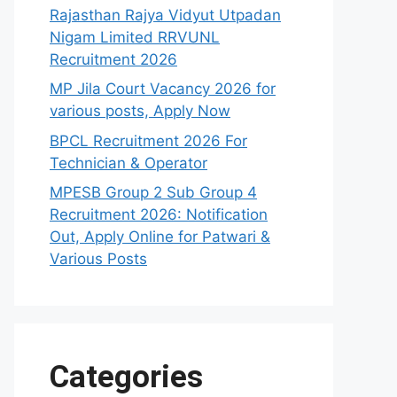
Rajasthan Rajya Vidyut Utpadan
Nigam Limited RRVUNL
Recruitment 2026
MP Jila Court Vacancy 2026 for
various posts, Apply Now
BPCL Recruitment 2026 For
Technician & Operator
MPESB Group 2 Sub Group 4
Recruitment 2026: Notification
Out, Apply Online for Patwari &
Various Posts
Categories