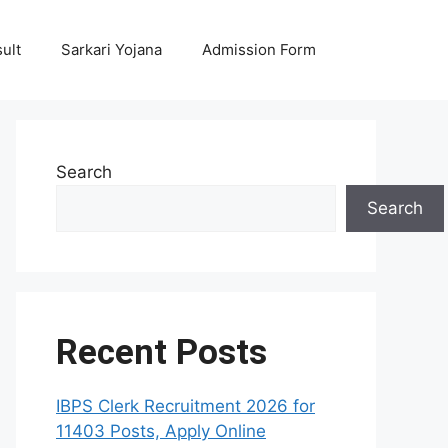
ult
Sarkari Yojana
Admission Form
Search
Search
Recent Posts
IBPS Clerk Recruitment 2026 for
11403 Posts, Apply Online