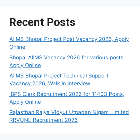
Recent Posts
AIIMS Bhopal Project Post Vacancy 2026, Apply
Online
Bhopal AIIMS Vacancy 2026 for various posts,
Apply Online
AIIMS Bhopal Project Technical Support
Vacancy 2026, Walk In Interview
IBPS Clerk Recruitment 2026 for 11403 Posts,
Apply Online
Rajasthan Rajya Vidyut Utpadan Nigam Limited
RRVUNL Recruitment 2026