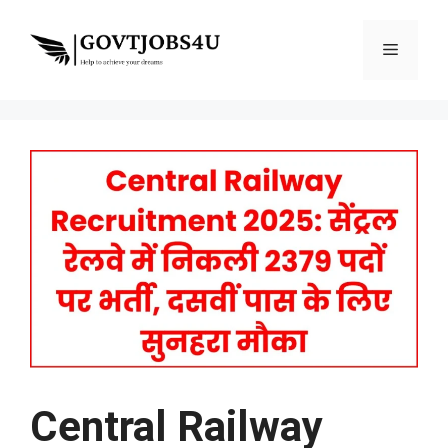
Skip
to
Menu
content
Central Railway