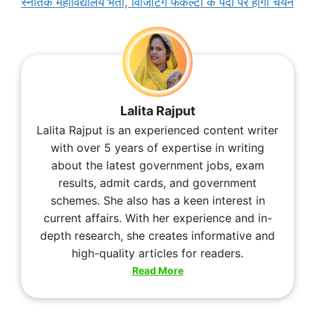
स्नातक महाविद्यालय भर्ती, विजिटिंग फैकल्टी के पदों पर होगा चयन
Lalita Rajput
Lalita Rajput is an experienced content writer
with over 5 years of expertise in writing
about the latest government jobs, exam
results, admit cards, and government
schemes. She also has a keen interest in
current affairs. With her experience and in-
depth research, she creates informative and
high-quality articles for readers.
Read More