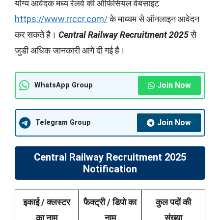
योग्य आवेदक मध्य रेलवे की ऑफिसियल वेबसाइट
https://www.rrccr.com/
के माध्यम से ऑनलाइन आवेदन
कर सकते है।
Central Railway Recruitment 2025
से
जुडी अधिक जानकारी आगे दी गई है।
Join Now
WhatsApp Group
Join Now
Telegram Group
Central Railway Recruitment 2025
Notification
इकाई / क्लस्टर
फैक्ट्री / डिपो का
कुल पदों की
का नाम
नाम
संख्या