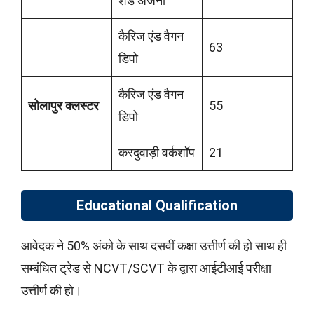
शेड अजनी
कैरिज एंड वैगन
63
डिपो
कैरिज एंड वैगन
सोलापुर क्लस्टर
55
डिपो
करदुवाड़ी वर्कशॉप
21
Educational Qualification
आवेदक ने 50% अंको के साथ दसवीं कक्षा उत्तीर्ण की हो साथ ही
सम्बंधित ट्रेड से NCVT/SCVT के द्वारा आईटीआई परीक्षा
उत्तीर्ण की हो।