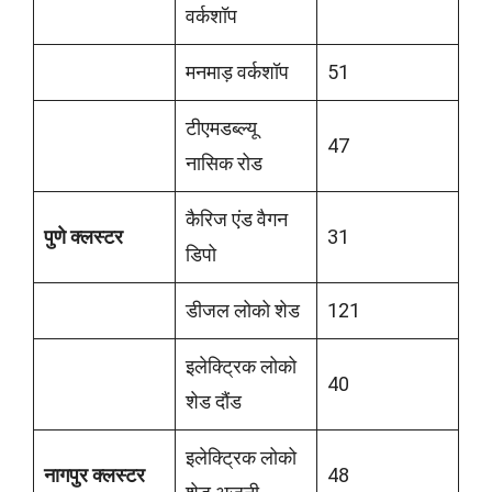
वर्कशॉप
मनमाड़ वर्कशॉप
51
टीएमडब्ल्यू
47
नासिक रोड
कैरिज एंड वैगन
पुणे क्लस्टर
31
डिपो
डीजल लोको शेड
121
इलेक्ट्रिक लोको
40
शेड दौंड
इलेक्ट्रिक लोको
नागपुर क्लस्टर
48