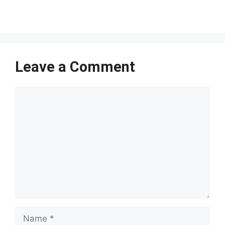
Leave a Comment
Comment
Name