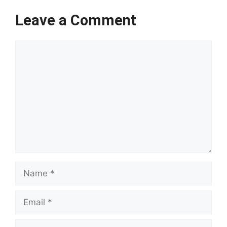
Leave a Comment
Comment
Name
Email
Website