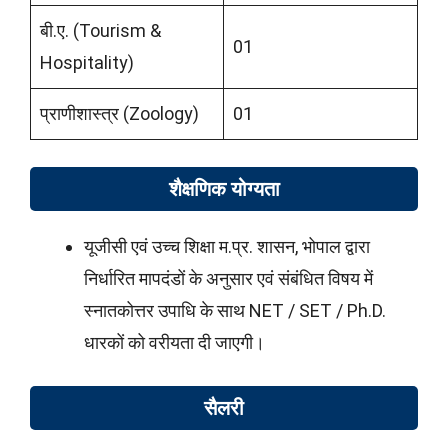
बी.ए. (Tourism &
01
Hospitality)
प्राणीशास्त्र (Zoology)
01
शैक्षणिक योग्यता
यूजीसी एवं उच्च शिक्षा म.प्र. शासन, भोपाल द्वारा
निर्धारित मापदंडों के अनुसार एवं संबंधित विषय में
स्नातकोत्तर उपाधि के साथ NET / SET / Ph.D.
धारकों को वरीयता दी जाएगी।
सैलरी