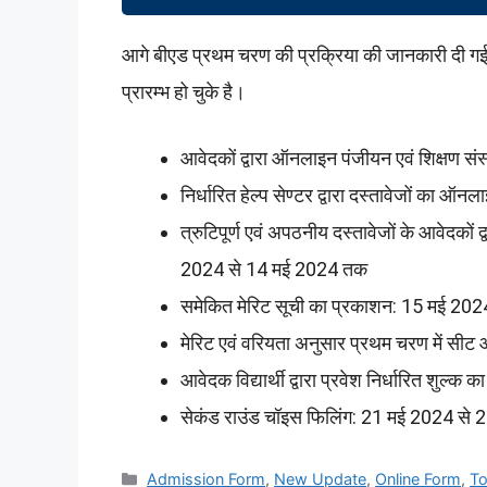
आगे बीएड प्रथम चरण की प्रक्रिया की जानकारी दी ग
प्रारम्भ हो चुके है।
आवेदकों द्वारा ऑनलाइन पंजीयन एवं शिक्षण
निर्धारित हेल्प सेण्टर द्वारा दस्तावेजों क
त्रुटिपूर्ण एवं अपठनीय दस्तावेजों के आवेदकों 
2024 से 14 मई 2024 तक
समेकित मेरिट सूची का प्रकाशन: 15 मई 202
मेरिट एवं वरियता अनुसार प्रथम चरण में सी
आवेदक विद्यार्थी द्वारा प्रवेश निर्धारित श
सेकंड राउंड चॉइस फिलिंग: 21 मई 2024 से
Categories
Admission Form
,
New Update
,
Online Form
,
T