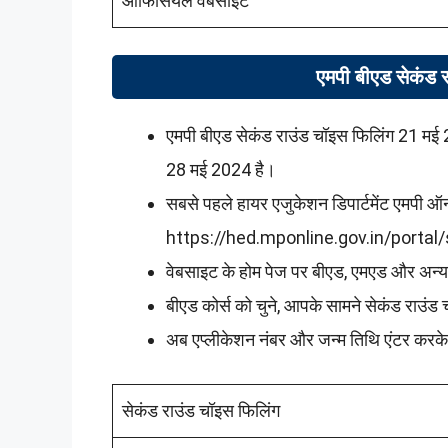
ऑफिसियल वेबसाइट
एमपी बीएड सेकंड र
एमपी बीएड सेकंड राउंड चॉइस फिलिंग 21 मई 2
28 मई 2024 है।
सबसे पहले हायर एजुकेशन डिपार्टमेंट एमप
https://hed.mponline.gov.in/porta
वेबसाइट के होम पेज पर बीएड, एमएड और अन्य 
बीएड कोर्स को चुने, आपके सामने सेकंड राउं
अब एप्लीकेशन नंबर और जन्म तिथि एंटर करक
सेकंड राउंड चॉइस फिलिंग