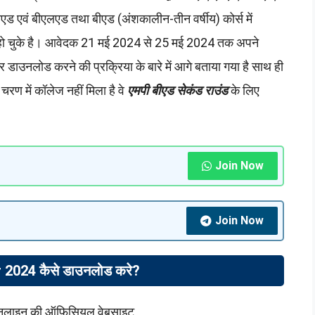
एड एवं बीएलएड तथा बीएड (अंशकालीन-तीन वर्षीय) कोर्स में
हो चुके है। आवेदक 21 मई 2024 से 25 मई 2024 तक अपने
ाउनलोड करने की प्रक्रिया के बारे में आगे बताया गया है साथ ही
ण में कॉलेज नहीं मिला है वे
एमपी बीएड सेकंड राउंड
के लिए
Join Now
Join Now
2024 कैसे डाउनलोड करे?
ी ऑनलाइन की ऑफिसियल वेबसाइट