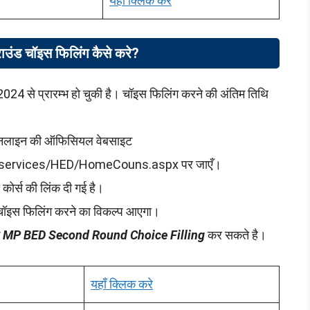
यहाँ क्लिक करे
ाउंड चॉइस फिलिंग कैसे करे?
024 से प्रारम्भ हो चुकी है। चॉइस फिलिंग करने की अंतिम तिथि
ी ऑनलाइन की ऑफिसियल वेबसाइट
l/services/HED/HomeCouns.aspx पर जाएँ।
कोर्स की लिंक दी गई है।
ड चॉइस फिलिंग करने का विकल्प आएगा।
े
MP BED Second Round Choice Filling
कर सकते है।
यहाँ क्लिक करे