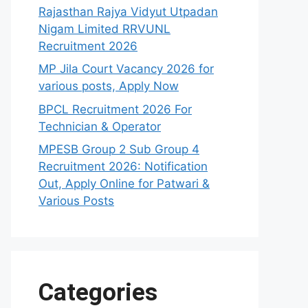
Rajasthan Rajya Vidyut Utpadan
Nigam Limited RRVUNL
Recruitment 2026
MP Jila Court Vacancy 2026 for
various posts, Apply Now
BPCL Recruitment 2026 For
Technician & Operator
MPESB Group 2 Sub Group 4
Recruitment 2026: Notification
Out, Apply Online for Patwari &
Various Posts
Categories