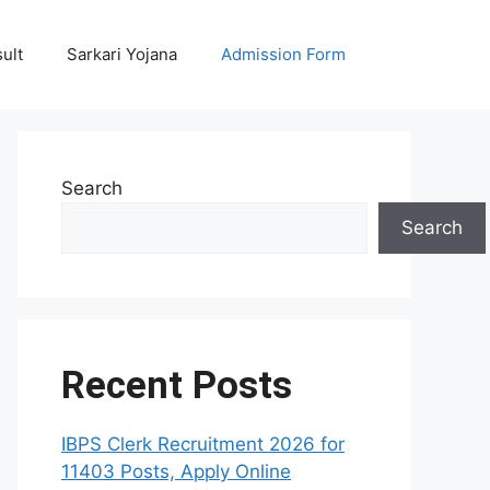
ult
Sarkari Yojana
Admission Form
Search
Search
Recent Posts
IBPS Clerk Recruitment 2026 for
11403 Posts, Apply Online